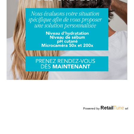
Retail
Tune
Powered by
srl