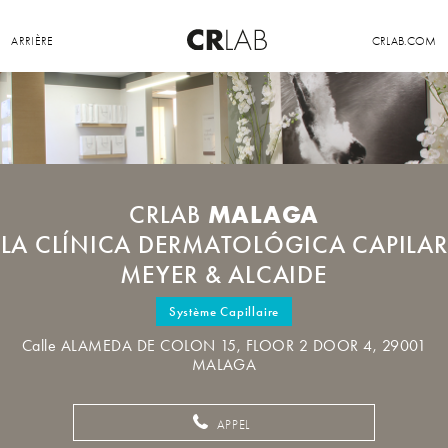
ARRIÈRE
CRLAB.COM
MALAGA
CRLAB
LA CLÍNICA DERMATOLÓGICA CAPILAR
MEYER & ALCAIDE
Système Capillaire
Calle ALAMEDA DE COLON 15, FLOOR 2 DOOR 4, 29001
MALAGA
APPEL