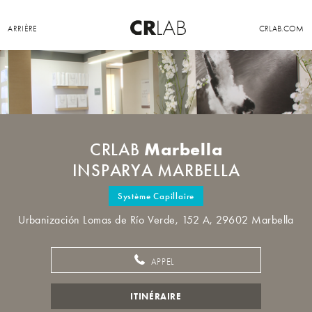
ARRIÈRE
CRLAB.COM
Marbella
CRLAB
INSPARYA MARBELLA
Système Capillaire
Urbanización Lomas de Río Verde, 152 A, 29602 Marbella
APPEL
ITINÉRAIRE