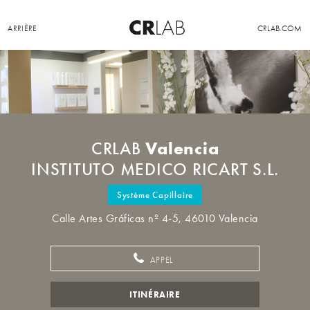
ARRIÈRE
CRLAB.COM
Valencia
CRLAB
INSTITUTO MEDICO RICART S.L.
Système Capillaire
Calle Artes Gráficas nº 4-5, 46010 Valencia
APPEL
ITINÉRAIRE