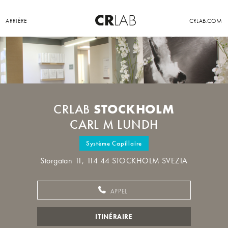
ARRIÈRE
CRLAB.COM
STOCKHOLM
CRLAB
CARL M LUNDH
Système Capillaire
Storgatan 11, 114 44 STOCKHOLM SVEZIA
APPEL
ITINÉRAIRE