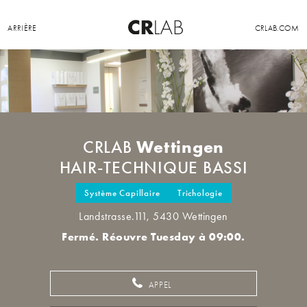
ARRIÈRE
CRLAB.COM
Wettingen
CRLAB
HAIR-TECHNIQUE BASSI
Système Capillaire
Trichologie
Landstrasse.111, 5430 Wettingen
Fermé. Réouvre Tuesday à 09:00.
APPEL