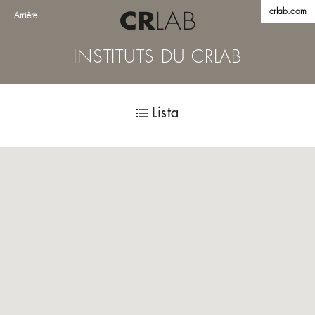
crlab.com
Arrière
INSTITUTS DU CRLAB
Lista