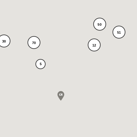
50
51
30
70
12
5