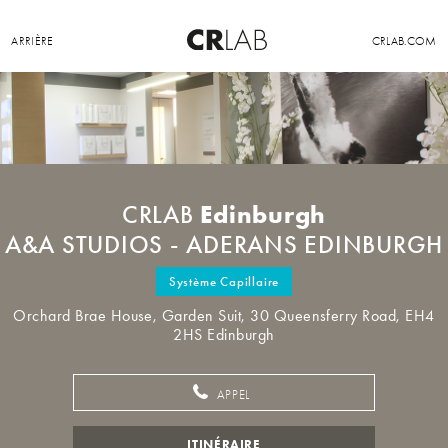
ARRIÈRE
CRLAB.COM
Edinburgh
CRLAB
A&A STUDIOS - ADERANS EDINBURGH
Système Capillaire
Orchard Brae House, Garden Suit, 30 Queensferry Road, EH4
2HS Edinburgh
APPEL
ITINÉRAIRE