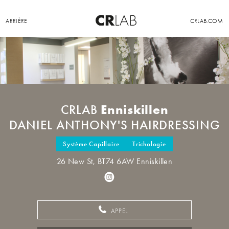
ARRIÈRE
CRLAB.COM
Enniskillen
CRLAB
DANIEL ANTHONY'S HAIRDRESSING
Système Capillaire
Trichologie
26 New St, BT74 6AW Enniskillen
APPEL