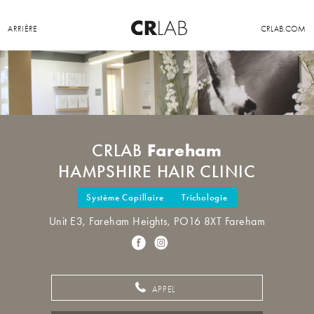
ARRIÈRE
CRLAB.COM
Fareham
CRLAB
HAMPSHIRE HAIR CLINIC
Système Capillaire
Trichologie
Unit E3, Fareham Heights, PO16 8XT Fareham
APPEL