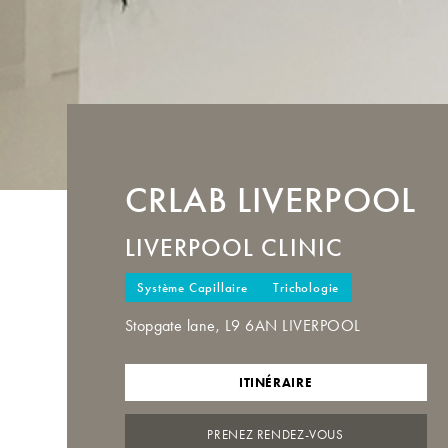
CRLAB
LIVERPOOL
LIVERPOOL CLINIC
Système Capillaire
Trichologie
Stopgate lane, L9 6AN LIVERPOOL
ITINÉRAIRE
PRENEZ RENDEZ-VOUS