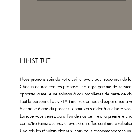
L’INSTITUT
Nous prenons soin de votre cuir chevelu pour redonner de la
Chacun de nos centres propose une large gamme de services,
apporter la meilleure solution à vos problèmes de perte de ch
Tout le personnel du CRLAB met ses années d’expérience à votr
à chaque étape du processus pour vous aider à atteindre vos o
Lorsque vous venez dans l'un de nos centres, la première ch
connaître (ainsi que vos cheveux) en effectuant une évaluati
Une fois les résultats obtenus, nous vous recommanderons u