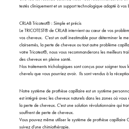
testés cliniquement et un support technologique adapté à vos 
CRLAB Tricotest® : Simple et précis
Le TRICOTEST® de CRLAB intervient au cœur de vos problèmes 
vos cheveux. C'est un outil inestimable pour déterminer le mei
clairsemés, la perte de cheveux ou tout autre problème capillai
votre Tricotest®, nous vous recommanderons les meilleurs trai
des cheveux en pleine santé.
Nos traitements trichologiques sont conçus pour soigner tous 
chevelu que vous pourriez avoir. Ils sont vendus à la récepti
Notre système de prothèse capillaire est un système personna
est intégré avec les cheveux naturels dans les zones où vous 
la perte de cheveux. C'est une solution révolutionnaire qui tr
souffrent de perte de cheveux.
Vous pouvez même utiliser le système de prothèse capillaire 
suivez d’une chimiothérapie.