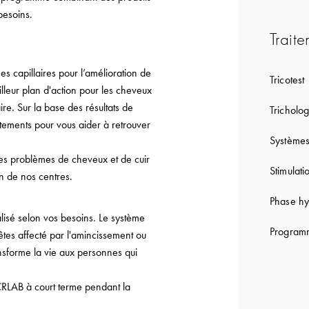
besoins.
Traite
capillaires pour l’amélioration de
Tricotest
lleur plan d'action pour les cheveux
re. Sur la base des résultats de
Tricholog
tements pour vous aider à retrouver
Systèmes
les problèmes de cheveux et de cuir
Stimulati
on de nos centres.
Phase hy
lisé selon vos besoins. Le système
Programm
êtes affecté par l'amincissement ou
ansforme la vie aux personnes qui
CRLAB à court terme pendant la