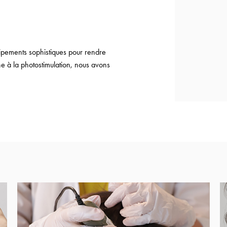
uipements sophistiques pour rendre
ne à la photostimulation, nous avons