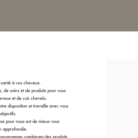
 santé à vos cheveux.
 de soins et de produits pour vous
eveux et de cuir chevelu.
e disposition et travaille avec vous
bjectifs.
ose pour nous est de mieux vous
on approfondie.
n programme combinant des produits