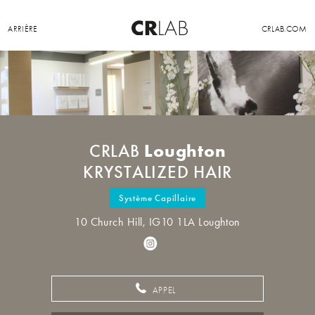
ARRIÈRE
CRLAB.COM
Loughton
CRLAB
KRYSTALIZED HAIR
Système Capillaire
10 Church Hill, IG10 1LA Loughton
APPEL