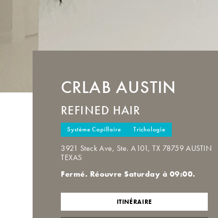
CRLAB
AUSTIN
REFINED HAIR
Système Capillaire
Trichologie
3921 Steck Ave, Ste. A101, TX 78759 AUSTIN
TEXAS
Fermé. Réouvre Saturday à 09:00.
ITINÉRAIRE