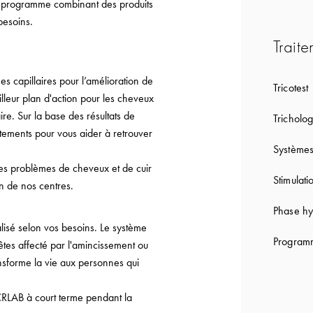
n programme combinant des produits
besoins.
Traite
capillaires pour l’amélioration de
Tricotest
lleur plan d'action pour les cheveux
re. Sur la base des résultats de
Tricholog
tements pour vous aider à retrouver
Systèmes
les problèmes de cheveux et de cuir
Stimulati
on de nos centres.
Phase hy
lisé selon vos besoins. Le système
Programm
êtes affecté par l'amincissement ou
ansforme la vie aux personnes qui
CRLAB à court terme pendant la