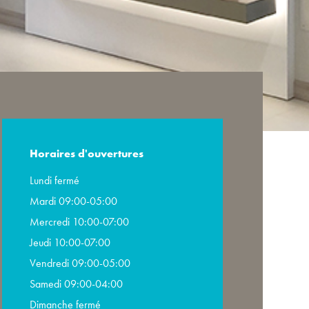
Horaires d'ouvertures
Lundi fermé
Mardi 09:00-05:00
Mercredi 10:00-07:00
Jeudi 10:00-07:00
Vendredi 09:00-05:00
Samedi 09:00-04:00
Dimanche fermé