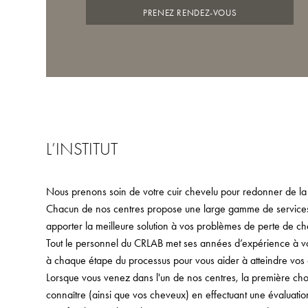
PRENEZ RENDEZ-VOUS
L’INSTITUT
Nous prenons soin de votre cuir chevelu pour redonner de la
Chacun de nos centres propose une large gamme de services,
apporter la meilleure solution à vos problèmes de perte de ch
Tout le personnel du CRLAB met ses années d’expérience à votr
à chaque étape du processus pour vous aider à atteindre vos o
Lorsque vous venez dans l'un de nos centres, la première ch
connaître (ainsi que vos cheveux) en effectuant une évaluati