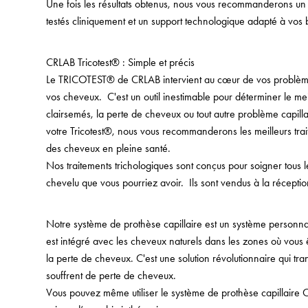
Une fois les résultats obtenus, nous vous recommanderons u
testés cliniquement et un support technologique adapté à vos 
CRLAB Tricotest® : Simple et précis
Le TRICOTEST® de CRLAB intervient au cœur de vos problèmes 
vos cheveux. C'est un outil inestimable pour déterminer le mei
clairsemés, la perte de cheveux ou tout autre problème capillai
votre Tricotest®, nous vous recommanderons les meilleurs trai
des cheveux en pleine santé.
Nos traitements trichologiques sont conçus pour soigner tous 
chevelu que vous pourriez avoir. Ils sont vendus à la récepti
Notre système de prothèse capillaire est un système personna
est intégré avec les cheveux naturels dans les zones où vous 
la perte de cheveux. C'est une solution révolutionnaire qui tr
souffrent de perte de cheveux.
Vous pouvez même utiliser le système de prothèse capillaire 