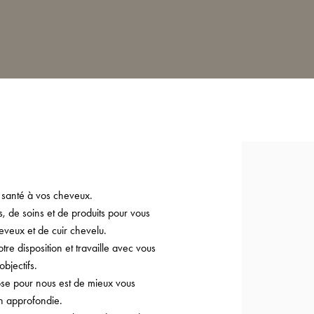
 santé à vos cheveux.
 de soins et de produits pour vous
eveux et de cuir chevelu.
e disposition et travaille avec vous
bjectifs.
ose pour nous est de mieux vous
on approfondie.