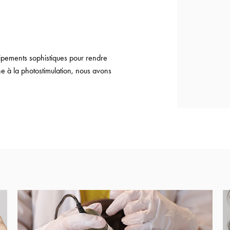
uipements sophistiques pour rendre
ne à la photostimulation, nous avons