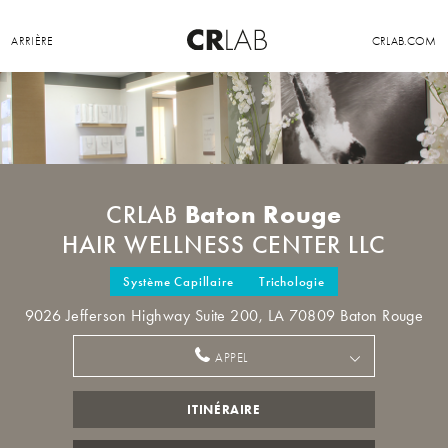
ARRIÈRE
CRLAB.COM
Baton Rouge
CRLAB
HAIR WELLNESS CENTER LLC
Système Capillaire
Trichologie
9026 Jefferson Highway Suite 200, LA 70809 Baton Rouge
APPEL
ITINÉRAIRE