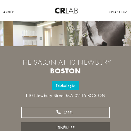
ARRIÈRE
CRLAB.COM
THE SALON AT 10 NEWBURY
BOSTON
Trichologie
T10 Newbury Street MA 02116 BOSTON
APPEL
ITINÉRAIRE