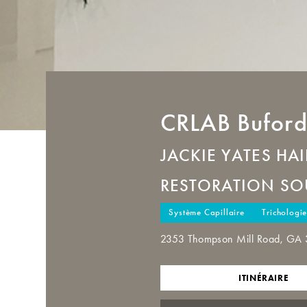
CRLAB
Bufor
JACKIE YATES HAI
RESTORATION SO
Système Capillaire
Trichologi
2353 Thompson Mill Road, GA 
ITINÉRAIRE