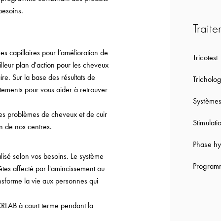
besoins.
Traite
capillaires pour l’amélioration de
Tricotest
lleur plan d'action pour les cheveux
re. Sur la base des résultats de
Tricholog
tements pour vous aider à retrouver
Systèmes
les problèmes de cheveux et de cuir
Stimulati
on de nos centres.
Phase hy
lisé selon vos besoins. Le système
Programm
êtes affecté par l'amincissement ou
ansforme la vie aux personnes qui
CRLAB à court terme pendant la