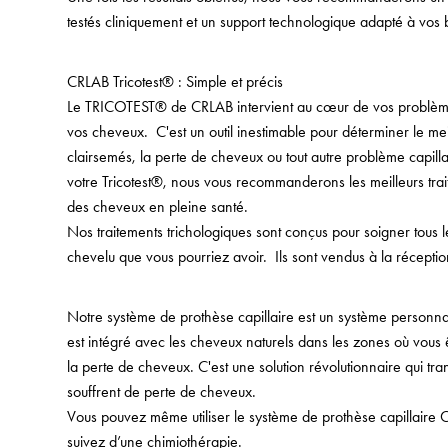
testés cliniquement et un support technologique adapté à vos 
CRLAB Tricotest® : Simple et précis
Le TRICOTEST® de CRLAB intervient au cœur de vos problèmes 
vos cheveux. C'est un outil inestimable pour déterminer le mei
clairsemés, la perte de cheveux ou tout autre problème capillai
votre Tricotest®, nous vous recommanderons les meilleurs trai
des cheveux en pleine santé.
Nos traitements trichologiques sont conçus pour soigner tous 
chevelu que vous pourriez avoir. Ils sont vendus à la récepti
Notre système de prothèse capillaire est un système personna
est intégré avec les cheveux naturels dans les zones où vous 
la perte de cheveux. C'est une solution révolutionnaire qui tr
souffrent de perte de cheveux.
Vous pouvez même utiliser le système de prothèse capillaire 
suivez d’une chimiothérapie.