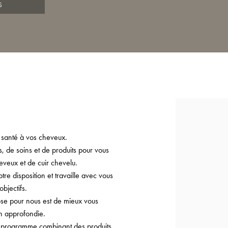
S
 santé à vos cheveux.
 de soins et de produits pour vous
eveux et de cuir chevelu.
e disposition et travaille avec vous
bjectifs.
ose pour nous est de mieux vous
on approfondie.
n programme combinant des produits