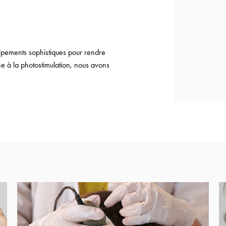
uipements sophistiques pour rendre
ne à la photostimulation, nous avons