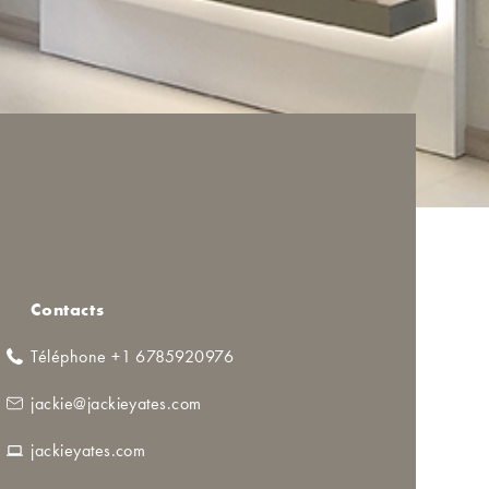
Contacts
Téléphone +1 6785920976
jackie@jackieyates.com
jackieyates.com