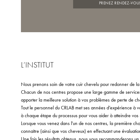
PRENEZ RENDEZ-VOU
L’INSTITUT
Nous prenons soin de votre cuir chevelu pour redonner de la
Chacun de nos centres propose une large gamme de services,
apporter la meilleure solution à vos problèmes de perte de ch
Tout le personnel du CRLAB met ses années d’expérience à votr
à chaque étape du processus pour vous aider à atteindre vos o
Lorsque vous venez dans l'un de nos centres, la première ch
connaître (ainsi que vos cheveux) en effectuant une évaluati
Une fois les résultats obtenus, nous vous recommanderons u