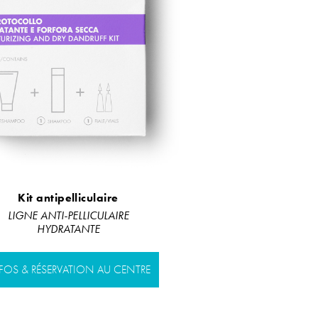
Kit antipelliculaire
LIGNE ANTI-PELLICULAIRE
HYDRATANTE
FOS & RÉSERVATION AU CENTRE