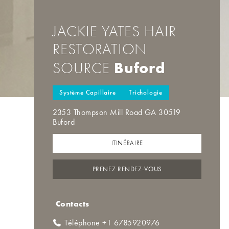
JACKIE YATES HAIR
RESTORATION
Buford
SOURCE
Système Capillaire
Trichologie
2353 Thompson Mill Road GA 30519
Buford
ITINÉRAIRE
PRENEZ RENDEZ-VOUS
Contacts
Téléphone +1 6785920976