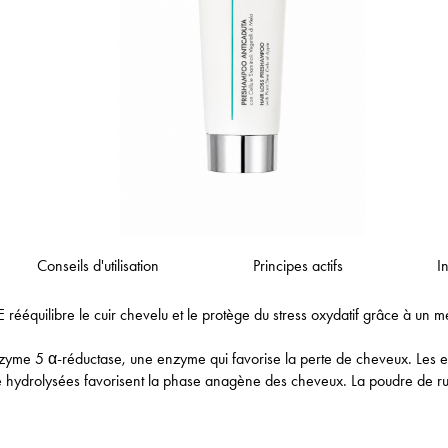
Conseils d'utilisation
Principes actifs
I
libre le cuir chevelu et le protège du stress oxydatif grâce à un méla
’enzyme 5 α-réductase, une enzyme qui favorise la perte de cheveux. Les e
e hydrolysées favorisent la phase anagène des cheveux. La poudre de rub