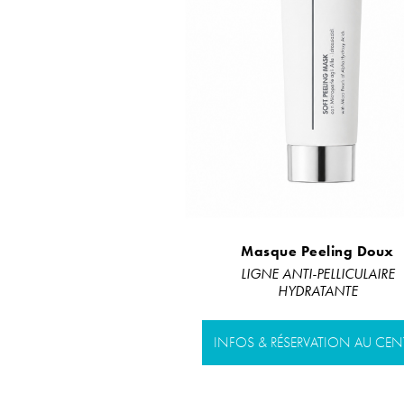
Masque Peeling Doux
LIGNE ANTI-PELLICULAIRE
HYDRATANTE
INFOS & RÉSERVATION AU CEN