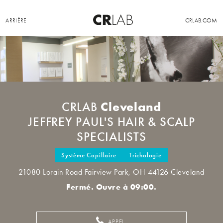
ARRIÈRE
CRLAB.COM
Cleveland
CRLAB
JEFFREY PAUL'S HAIR & SCALP
SPECIALISTS
Système Capillaire
Trichologie
21080 Lorain Road Fairview Park, OH 44126 Cleveland
Fermé. Ouvre à 09:00.
APPEL