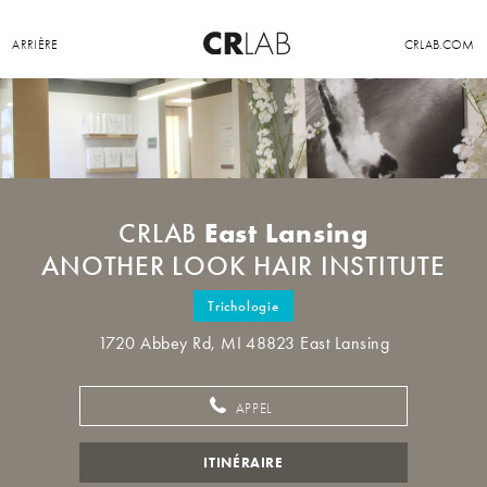
ARRIÈRE
CRLAB.COM
East Lansing
CRLAB
ANOTHER LOOK HAIR INSTITUTE
Trichologie
1720 Abbey Rd, MI 48823 East Lansing
APPEL
ITINÉRAIRE