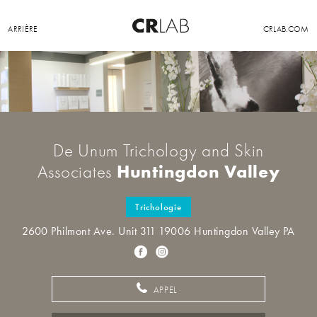
ARRIÈRE
CRLAB.COM
De Unum Trichology and Skin
Huntingdon Valley
Associates
Trichologie
2600 Philmont Ave. Unit 311 19006 Huntingdon Valley PA
APPEL