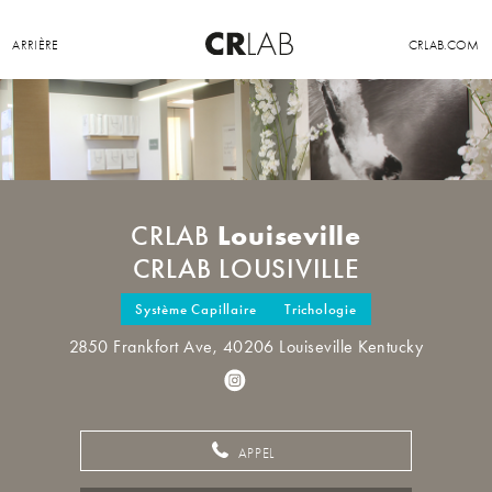
ARRIÈRE
CRLAB.COM
Louiseville
CRLAB
CRLAB LOUSIVILLE
Système Capillaire
Trichologie
2850 Frankfort Ave, 40206 Louiseville Kentucky
APPEL