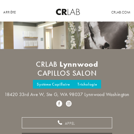
ARRIÈRE
CRLAB.COM
Lynnwood
CRLAB
CAPILLOS SALON
Système Capillaire
Trichologie
18420 33rd Ave W, Ste G, WA 98037 Lynnwood Washington
APPEL