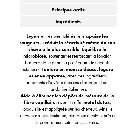
Principes actifs
Ingrédients
Légère et très bien tolérée, elle
apaise les
rougeurs
et
réduit la réactivité même du cuir
chevelu le plus sensible
.
Équilibre le
microbiote
, soutenant et renforçant la fonction
barrière de la peau, la protégeant des agents
extérieurs.
Texture en mousse douce, légère
et enveloppante
, avec des ingrédients
innovants dérivés d'écorces d'orange et de
mandarine italiennes.
Aide à éliminer les dépôts de métaux de la
fibre capillaire
, avec un effet
metal detox
,
lorsqu'elle est appliquée sur les cheveux. Ainsi le
cheveu est plus lumineux, plus doux et mieux prêt à
répondre aux traitements suivants.