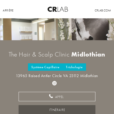
ARRIÈRE
CRLAB.COM
Midlothian
The Hair & Scalp Clinic
Système Capillaire
Trichologie
13965 Raised Antler Circle VA 23112 Midlothian
APPEL
ITINÉRAIRE