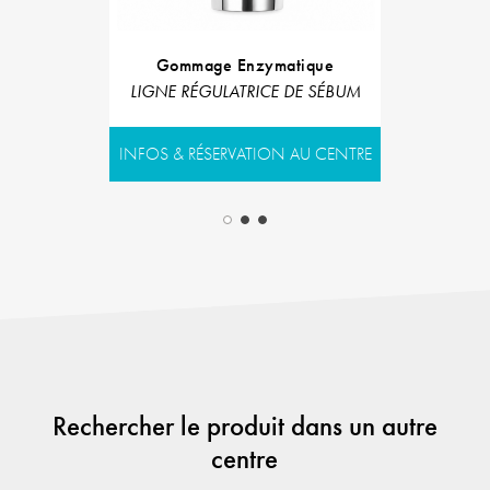
Gommage Enzymatique
Shampoo
LIGNE RÉGULATRICE DE SÉBUM
LIGNE SO
INFOS & RÉSERVATION AU CENTRE
INFOS & RÉS
Rechercher le produit dans un autre
centre