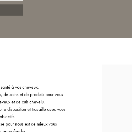
 santé à vos cheveux.
 de soins et de produits pour vous
eveux et de cuir chevelu.
e disposition et travaille avec vous
bjectifs.
ose pour nous est de mieux vous
on approfondie.