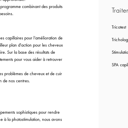
n programme combinant des produits
Traite
besoins.
Tricotest
capillaires pour l’amélioration de
Tricholog
lleur plan d'action pour les cheveux
Stimulati
re. Sur la base des résultats de
tements pour vous aider à retrouver
SPA capil
les problèmes de cheveux et de cuir
on de nos centres.
uipements sophistiques pour rendre
ne à la photostimulation, nous avons