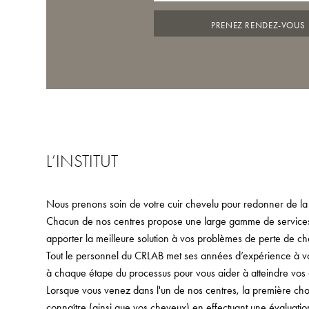
PRENEZ RENDEZ-VOUS
L’INSTITUT
Nous prenons soin de votre cuir chevelu pour redonner de la
Chacun de nos centres propose une large gamme de services,
apporter la meilleure solution à vos problèmes de perte de ch
Tout le personnel du CRLAB met ses années d’expérience à votr
à chaque étape du processus pour vous aider à atteindre vos o
Lorsque vous venez dans l'un de nos centres, la première ch
connaître (ainsi que vos cheveux) en effectuant une évaluati