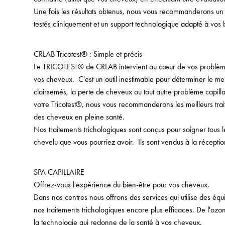
Une fois les résultats obtenus, nous vous recommanderons u
testés cliniquement et un support technologique adapté à vos 
CRLAB Tricotest® : Simple et précis
Le TRICOTEST® de CRLAB intervient au cœur de vos problèmes 
vos cheveux. C'est un outil inestimable pour déterminer le mei
clairsemés, la perte de cheveux ou tout autre problème capillai
votre Tricotest®, nous vous recommanderons les meilleurs trai
des cheveux en pleine santé.
Nos traitements trichologiques sont conçus pour soigner tous 
chevelu que vous pourriez avoir. Ils sont vendus à la récepti
SPA CAPILLAIRE
Offrez-vous l'expérience du bien-être pour vos cheveux.
Dans nos centres nous offrons des services qui utilise des éq
nos traitements trichologiques encore plus efficaces. De l'ozo
la technologie qui redonne de la santé à vos cheveux.