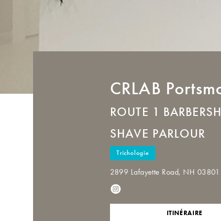
CRLAB
Portsm
ROUTE 1 BARBERS
SHAVE PARLOUR
Trichologie
2899 Lafayette Road, NH 03801 
ITINÉRAIRE