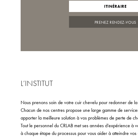
ITINÉRAIRE
PRENEZ RENDEZ-VOUS
L’INSTITUT
Nous prenons soin de votre cuir chevelu pour redonner de la
Chacun de nos centres propose une large gamme de services,
apporter la meilleure solution à vos problèmes de perte de ch
Tout le personnel du CRLAB met ses années d’expérience à votr
à chaque étape du processus pour vous aider à atteindre vos o