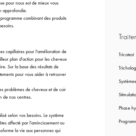
ose pour nous est de mieux vous
on approfondie.
n programme combinant des produits
besoins.
Traite
capillaires pour l’amélioration de
Tricotest
lleur plan d'action pour les cheveux
re. Sur la base des résultats de
Tricholog
tements pour vous aider à retrouver
Systèmes
les problèmes de cheveux et de cuir
Stimulati
on de nos centres.
Phase hy
lisé selon vos besoins. Le système
Programm
êtes affecté par l'amincissement ou
ansforme la vie aux personnes qui