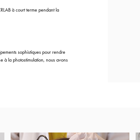
CRLAB à court terme pendant la
uipements sophistiques pour rendre
ne à la photostimulation, nous avons