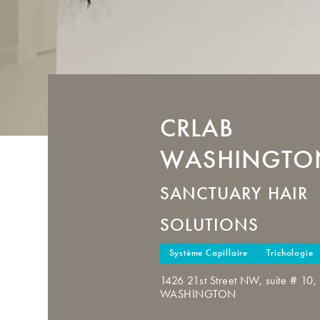
CRLAB
WASHINGTO
SANCTUARY HAIR
SOLUTIONS
Système Capillaire
Trichologie
1426 21st Street NW, suite # 1
WASHINGTON