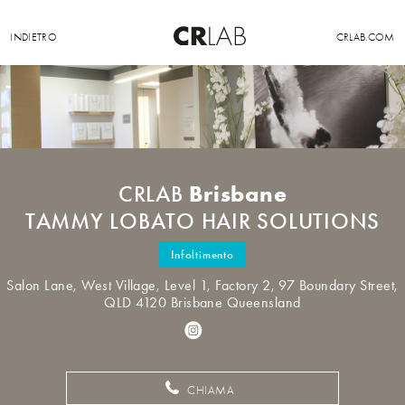
INDIETRO
CRLAB.COM
Brisbane
CRLAB
TAMMY LOBATO HAIR SOLUTIONS
Infoltimento
Salon Lane, West Village, Level 1, Factory 2, 97 Boundary Street,
QLD 4120 Brisbane Queensland
CHIAMA