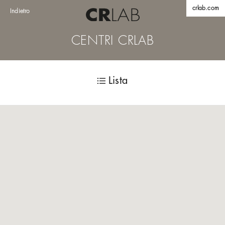
crlab.com
Indietro
CENTRI CRLAB
Lista