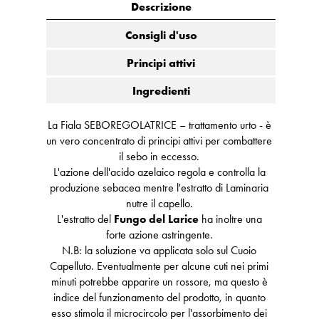
Descrizione
Consigli d'uso
Principi attivi
Ingredienti
La Fiala SEBOREGOLATRICE – trattamento urto - è
un vero concentrato di principi attivi per combattere
il sebo in eccesso.
L'azione dell'acido azelaico regola e controlla la
produzione sebacea mentre l'estratto di Laminaria
nutre il capello.
L'estratto del
Fungo del Larice
ha inoltre una
forte azione astringente.
N.B: la soluzione va applicata solo sul Cuoio
Capelluto. Eventualmente per alcune cuti nei primi
minuti potrebbe apparire un rossore, ma questo è
indice del funzionamento del prodotto, in quanto
esso stimola il microcircolo per l'assorbimento dei