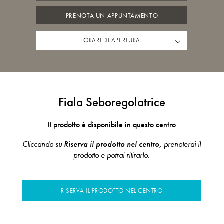
PRENOTA UN APPUNTAMENTO
ORARI DI APERTURA
Fiala Seboregolatrice
II prodotto è disponibile in questo centro
Cliccando su
Riserva il prodotto nel centro,
prenoterai il
prodotto e potrai ritirarlo.
RISERVA IL PRODOTTO NEL CENTRO