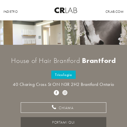
INDIETRO
CRLAB.COM
Brantford
House of Hair Brantford
Tricologia
40 Charing Cross St ON N3R 2H2 Brantford Ontario
CHIAMA
PORTAMI QUI