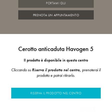
PORTAMI QUI
PRENOTA UN APPUNTAMENTO
Cerotto anticaduta Havogen 5
II prodotto è disponibile in questo centro
Cliccando su
Riserva il prodotto nel centro,
prenoterai il
prodotto e potrai ritirarlo.
RISERVA IL PRODOTTO NEL CENTRO