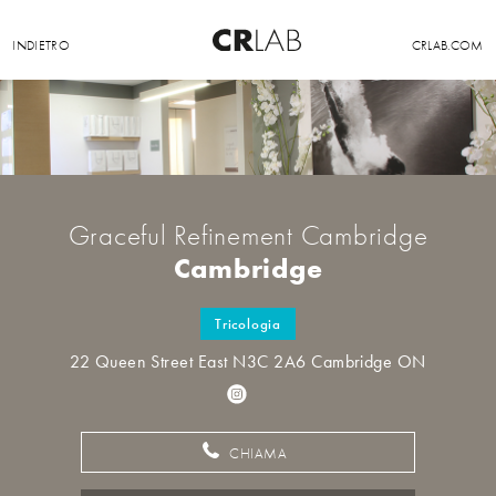
INDIETRO
CRLAB.COM
Graceful Refinement Cambridge
Cambridge
Tricologia
22 Queen Street East N3C 2A6 Cambridge ON
CHIAMA