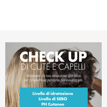
Trustpilot