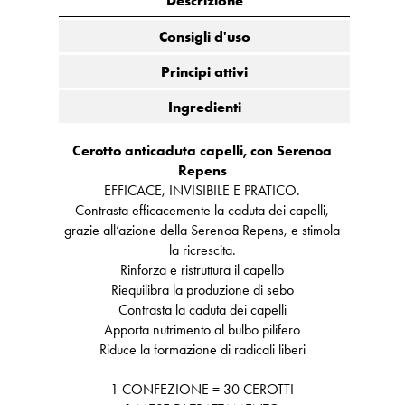
Descrizione
Consigli d'uso
Principi attivi
Ingredienti
Cerotto anticaduta capelli, con Serenoa
Repens
EFFICACE, INVISIBILE E PRATICO.
Contrasta efficacemente la caduta dei capelli,
grazie all’azione della Serenoa Repens, e stimola
la ricrescita.
Rinforza e ristruttura il capello
Riequilibra la produzione di sebo
Contrasta la caduta dei capelli
Apporta nutrimento al bulbo pilifero
Riduce la formazione di radicali liberi
1 CONFEZIONE = 30 CEROTTI