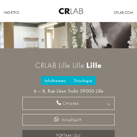
INDIETRO
CRLAB.COM
Lille
CRLAB Lille Lille
Infoltimento
Tricologia
6 – 8, Rue Léon Trulin 59000 Lille
CHIAMA
WHATSAPP
PORTAMI QUI