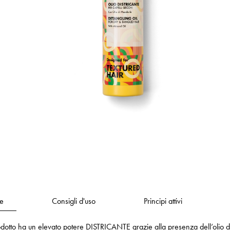
e
Consigli d'uso
Principi attivi
dotto ha un elevato potere DISTRICANTE grazie alla presenza dell’olio d