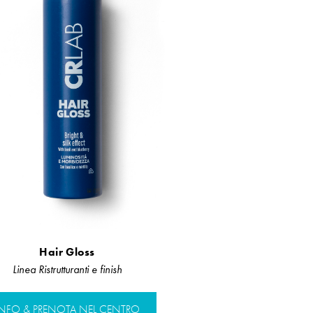
Hair Gloss
Linea Ristrutturanti e finish
INFO & PRENOTA NEL CENTRO