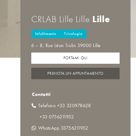
Lille
CRLAB Lille Lille
Infoltimento
Tricologia
6 – 8, Rue Léon Trulin 59000 Lille
PORTAMI QUI
PRENOTA UN APPUNTAMENTO
Contatti
Telefono +33 320978628
+33 0756211952
WhatsApp 33756211952