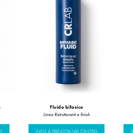
e
Fluido bifasico
Linea Ristrutturanti e finish
O
INFO & PRENOTA NEL CENTRO