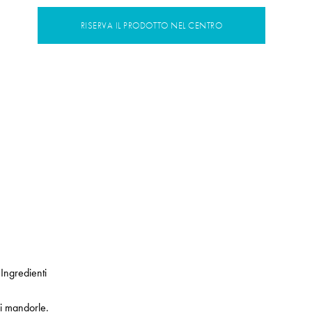
RISERVA IL PRODOTTO NEL CENTRO
Ingredienti
i mandorle.