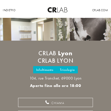
INDIETRO
CRLAB.COM
Lyon
CRLAB
CRLAB LYON
Infoltimento
Tricologia
104, rue Tronchet, 69000 Lyon
Aperto fino alle ore 18:00
CHIAMA