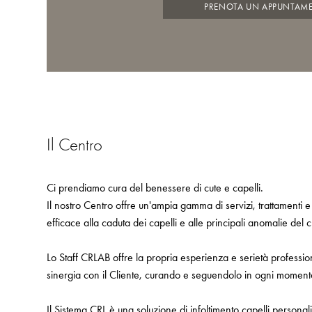
PRENOTA UN APPUNTAM
Il Centro
Ci prendiamo cura del benessere di cute e capelli.
Il nostro Centro offre un'ampia gamma di servizi, trattamenti e
efficace alla caduta dei capelli e alle principali anomalie del 
Lo Staff CRLAB offre la propria esperienza e serietà profess
sinergia con il Cliente, curando e seguendolo in ogni moment
Il Sistema CRL è una soluzione di infoltimento capelli personal