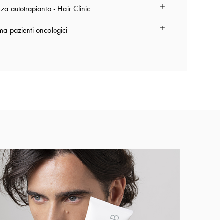
za autotrapianto - Hair Clinic
a pazienti oncologici