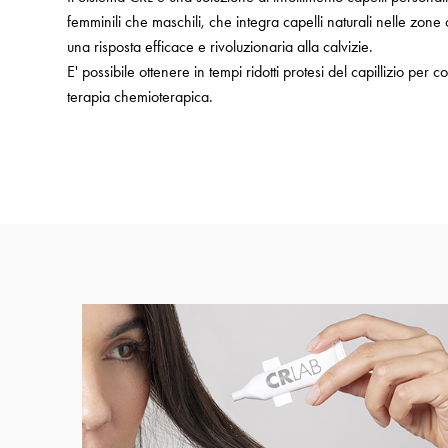
femminili che maschili, che integra capelli naturali nelle zone
una risposta efficace e rivoluzionaria alla calvizie.
E' possibile ottenere in tempi ridotti protesi del capillizio pe
terapia chemioterapica.