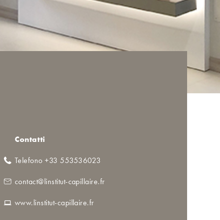
Contatti
Telefono +33 553536023
contact@linstitut-capillaire.fr
www.linstitut-capillaire.fr