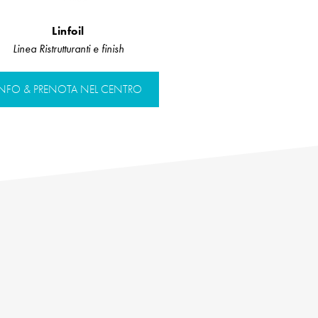
Linfoil
Linea Ristrutturanti e finish
INFO & PRENOTA NEL CENTRO