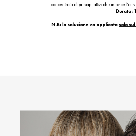
concentrato di principi attivi che inibisce l'atti
Durata: 
N.B: la soluzione va applicata
solo su