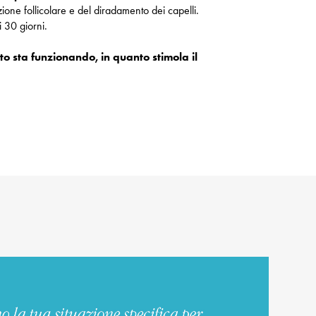
ione follicolare e del diradamento dei capelli.
i 30 giorni.
otto sta funzionando, in quanto stimola il