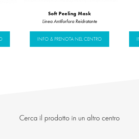
Soft Peeling Mask
Linea Antiforfora Reidratante
O
INFO & PRENOTA NEL CENTRO
Cerca il prodotto in un altro centro