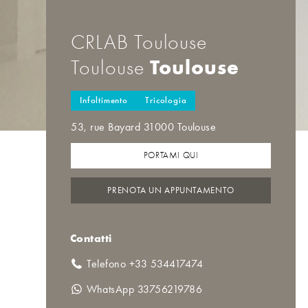
CRLAB Toulouse
Toulouse
Toulouse
Infoltimento
Tricologia
53, rue Bayard 31000 Toulouse
PORTAMI QUI
PRENOTA UN APPUNTAMENTO
Contatti
Telefono +33 534417474
WhatsApp 33756219786