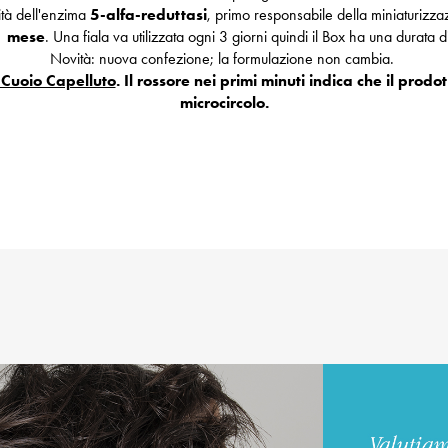
vità dell'enzima
5-alfa-reduttasi
, primo responsabile della miniaturizzaz
1 mese
. Una fiala va utilizzata ogni 3 giorni quindi il Box ha una durata d
Novità: nuova confezione; la formulazione non cambia.
l Cuoio Capelluto
. Il rossore nei primi minuti indica che il prod
microcircolo.
Trustpilot