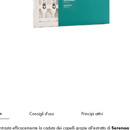
e
Consigli d'uso
Principi attivi
asta efficacemente la caduta dei capelli grazie all’estratto di
Serenoa