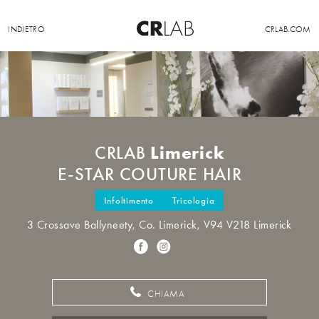
INDIETRO
CRLAB.COM
Limerick
CRLAB
E-STAR COUTURE HAIR
Infoltimento
Tricologia
3 Crossave Ballyneety, Co. Limerick, V94 V218 Limerick
CHIAMA