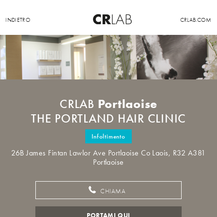
INDIETRO
CRLAB.COM
Portlaoise
CRLAB
THE PORTLAND HAIR CLINIC
Infoltimento
26B James Fintan Lawlor Ave Portlaoise Co Laois, R32 A381
Portlaoise
CHIAMA
PORTAMI QUI