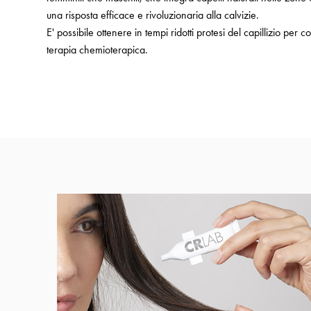
una risposta efficace e rivoluzionaria alla calvizie.
E' possibile ottenere in tempi ridotti protesi del capillizio pe
terapia chemioterapica.