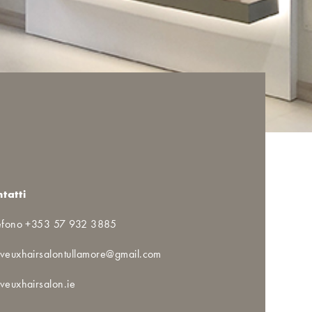
tatti
efono +353 57 932 3885
veuxhairsalontullamore@gmail.com
veuxhairsalon.ie