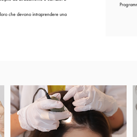
Programm
r coloro che devono intraprendere una