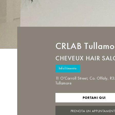
CRLAB
Tullamo
CHEVEUX HAIR SA
Infoltimento
11 O'Carroll Street, Co. Offaly, R
Tullamore
PORTAMI QUI
PRENOTA UN APPUNTAMEN