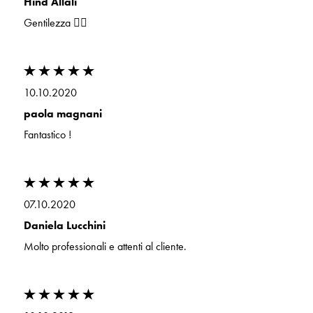
Hind Allali
Gentilezza 👍🏻
10.10.2020
paola magnani
Fantastico !
07.10.2020
Daniela Lucchini
Molto professionali e attenti al cliente.