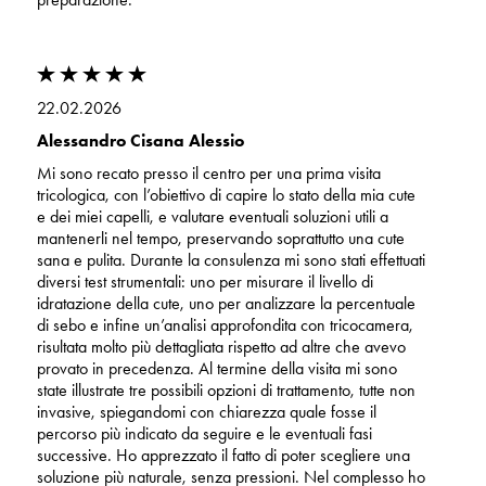
22.02.2026
Alessandro Cisana Alessio
Mi sono recato presso il centro per una prima visita
tricologica, con l’obiettivo di capire lo stato della mia cute
e dei miei capelli, e valutare eventuali soluzioni utili a
mantenerli nel tempo, preservando soprattutto una cute
sana e pulita. Durante la consulenza mi sono stati effettuati
diversi test strumentali: uno per misurare il livello di
idratazione della cute, uno per analizzare la percentuale
di sebo e infine un’analisi approfondita con tricocamera,
risultata molto più dettagliata rispetto ad altre che avevo
provato in precedenza. Al termine della visita mi sono
state illustrate tre possibili opzioni di trattamento, tutte non
invasive, spiegandomi con chiarezza quale fosse il
percorso più indicato da seguire e le eventuali fasi
successive. Ho apprezzato il fatto di poter scegliere una
soluzione più naturale, senza pressioni. Nel complesso ho