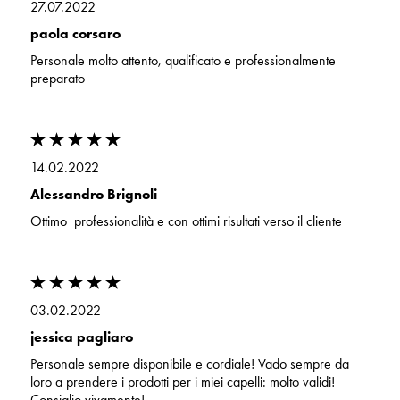
27.07.2022
paola corsaro
Personale molto attento, qualificato e professionalmente
preparato
14.02.2022
Alessandro Brignoli
Ottimo professionalità e con ottimi risultati verso il cliente
03.02.2022
jessica pagliaro
Personale sempre disponibile e cordiale! Vado sempre da
loro a prendere i prodotti per i miei capelli: molto validi!
Consiglio vivamente!