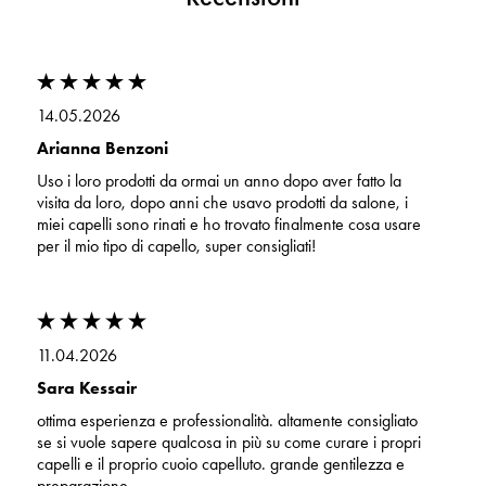
14.05.2026
Arianna Benzoni
Uso i loro prodotti da ormai un anno dopo aver fatto la
visita da loro, dopo anni che usavo prodotti da salone, i
miei capelli sono rinati e ho trovato finalmente cosa usare
per il mio tipo di capello, super consigliati!
11.04.2026
Sara Kessair
ottima esperienza e professionalità. altamente consigliato
se si vuole sapere qualcosa in più su come curare i propri
capelli e il proprio cuoio capelluto. grande gentilezza e
preparazione.