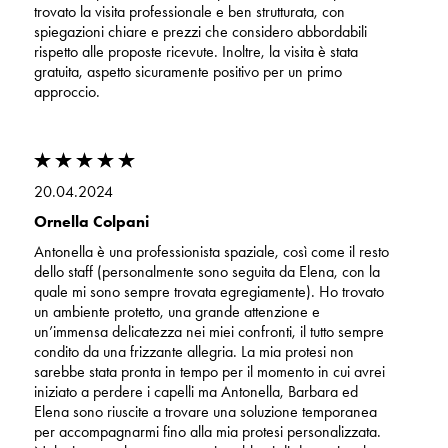
trovato la visita professionale e ben strutturata, con
spiegazioni chiare e prezzi che considero abbordabili
rispetto alle proposte ricevute. Inoltre, la visita è stata
gratuita, aspetto sicuramente positivo per un primo
approccio.
20.04.2024
Ornella Colpani
Antonella è una professionista spaziale, così come il resto
dello staff (personalmente sono seguita da Elena, con la
quale mi sono sempre trovata egregiamente). Ho trovato
un ambiente protetto, una grande attenzione e
un’immensa delicatezza nei miei confronti, il tutto sempre
condito da una frizzante allegria. La mia protesi non
sarebbe stata pronta in tempo per il momento in cui avrei
iniziato a perdere i capelli ma Antonella, Barbara ed
Elena sono riuscite a trovare una soluzione temporanea
per accompagnarmi fino alla mia protesi personalizzata.