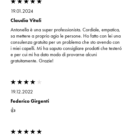
19.01.2024
Claudia Vitali
Antonella è una super professionista. Cordiale, empatica,
sa mettere a proprio agio le persone. Ho fatto con lei una
consulenza gratuita per un problema che sto avendo con
i miei capelli. Mi ha saputo consigliare prodotti che testeró
e per cui mi ha dato modo di provarne alcuni
gratuitamente. Grazie!
19.12.2022
Federico Girgenti
👍