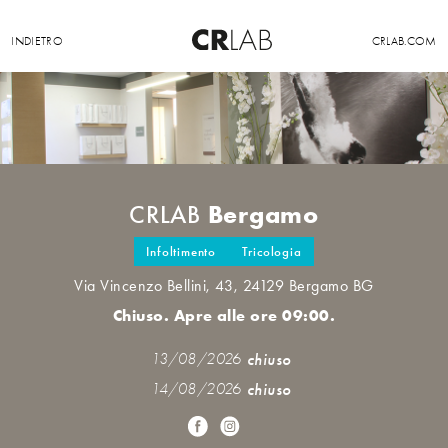
INDIETRO
CRLAB.COM
Bergamo
CRLAB
Infoltimento
Tricologia
Via Vincenzo Bellini, 43, 24129 Bergamo BG
Chiuso. Apre alle ore 09:00.
13/08/2026
chiuso
14/08/2026
chiuso