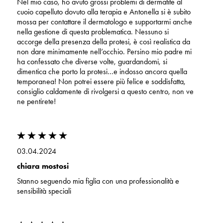
Nel mio caso, ho avuto grossi problemi di dermatite al
cuoio capelluto dovuto alla terapia e Antonella si è subito
mossa per contattare il dermatologo e supportarmi anche
nella gestione di questa problematica. Nessuno si
accorge della presenza della protesi, è così realistica da
non dare minimamente nell’occhio. Persino mio padre mi
ha confessato che diverse volte, guardandomi, si
dimentica che porto la protesi…e indosso ancora quella
temporanea! Non potrei essere più felice e soddisfatta,
consiglio caldamente di rivolgersi a questo centro, non ve
ne pentirete!
03.04.2024
chiara mostosi
Stanno seguendo mia figlia con una professionalità e
sensibilità speciali