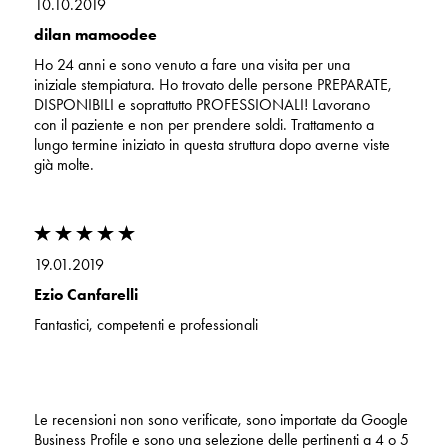
10.10.2019
dilan mamoodee
Ho 24 anni e sono venuto a fare una visita per una
iniziale stempiatura. Ho trovato delle persone PREPARATE,
DISPONIBILI e soprattutto PROFESSIONALI! Lavorano
con il paziente e non per prendere soldi. Trattamento a
lungo termine iniziato in questa struttura dopo averne viste
già molte.
19.01.2019
Ezio Canfarelli
Fantastici, competenti e professionali
Le recensioni non sono verificate, sono importate da Google
Business Profile e sono una selezione delle pertinenti a 4 o 5