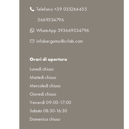
Telefono +39 035264455
3669534796
WhatsApp 393669534796
infobergamo@crlab.com
Orari di apertura
Lunedì chiuso
Martedì chiuso
Mercoledì chiuso
Giovedì chiuso
Venerdì 09:00-17:00
Sabato 08:30-16:30
Domenica chiuso