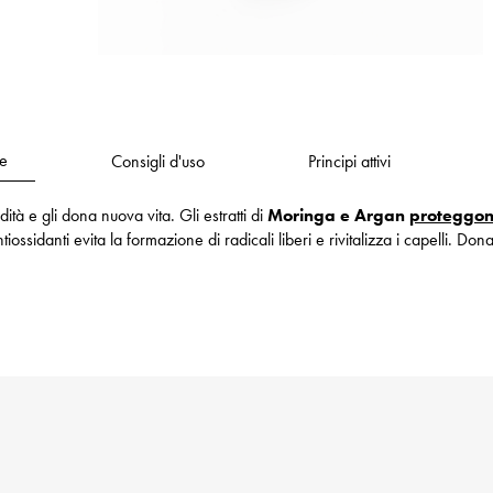
e
Consigli d'uso
Principi attivi
ità e gli dona nuova vita. Gli estratti di
Moringa e Argan
proteggon
iossidanti evita la formazione di radicali liberi e rivitalizza i capelli. Don