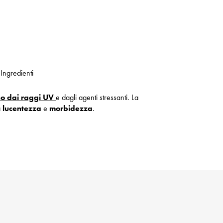
Ingredienti
o dai raggi UV
e dagli agenti stressanti. La
a
lucentezza
e
morbidezza
.