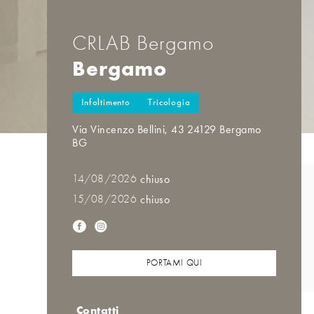
CRLAB Bergamo
Bergamo
Infoltimento
Tricologia
Via Vincenzo Bellini, 43 24129 Bergamo
BG
14/08/2026
chiuso
15/08/2026
chiuso
PORTAMI QUI
Contatti