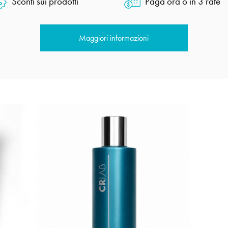
Sconti sui prodotti
Paga ora o in 3 rate
Maggiori informazioni