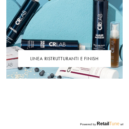
LINEA RISTRUTTURANTI E FINISH
Retail
Tune
Powered by
srl