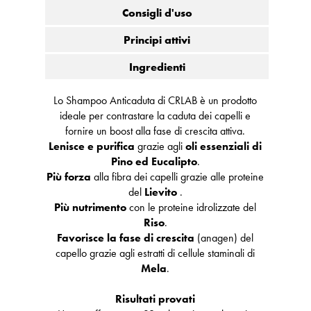
Consigli d'uso
Principi attivi
Ingredienti
Lo Shampoo Anticaduta di CRLAB è un prodotto
ideale per contrastare la caduta dei capelli e
fornire un boost alla fase di crescita attiva.
Lenisce e purifica
grazie agli
oli essenziali di
Pino ed Eucalipto
.
Più forza
alla fibra dei capelli grazie alle proteine
del
Lievito
.
Più nutrimento
con le proteine idrolizzate del
Riso
.
Favorisce la fase di crescita
(anagen) del
capello grazie agli estratti di cellule staminali di
Mela
.
Risultati provati