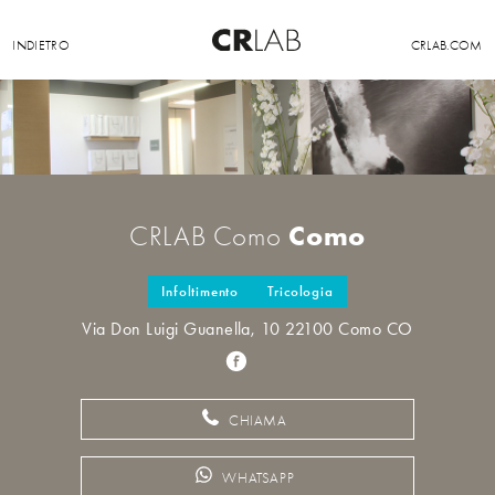
INDIETRO
CRLAB.COM
Como
CRLAB Como
Infoltimento
Tricologia
Via Don Luigi Guanella, 10 22100 Como CO
CHIAMA
WHATSAPP