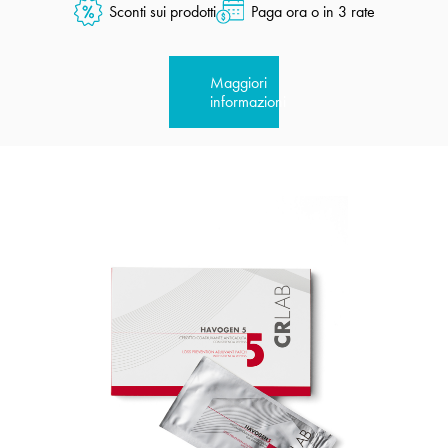
Sconti sui prodotti
Paga ora o in 3 rate
Maggiori
informazioni