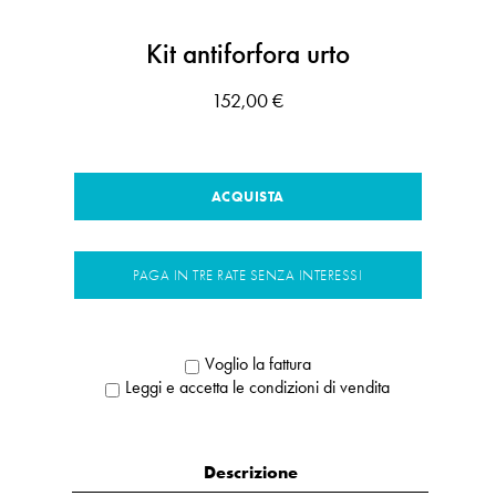
Kit antiforfora urto
152,00 €
ACQUISTA
PAGA IN TRE RATE SENZA INTERESSI
Voglio la fattura
Leggi e accetta le condizioni di vendita
Descrizione