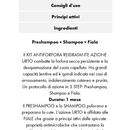
Consigli d'uso
Principi attivi
Ingredienti
Preshampoo + Shampoo + Fiala
Il KIT ANTIFORFORA REIDRATANTE AZIONE
URTO combatte la forfora secca persistente e la
desquamazione del cuoio capelluto. Ha grandi
capacità lenitive ed è quindi indicata nei casi di
arrossamento, indolenzimento cutaneo e prurito.
Un protocollo di azione in 3 STEP: Preshampoo,
Shampoo e Fiala.
Durata: 1 mese
Il PRESHAMPOO e lo SHAMPOO puliscono e
preparano la cute. L'azione URTO è affidata alle
FIALE che grazie a principi attivi dalle spiccate
proprietà antimicrobiche che contrastano la