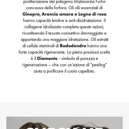
proliferazione del patogeno Malassezia Furfur
concausa della forfora. Gli olii essenziali di
Ginepro, Arancia amara e Legno di rosa
hanno capacità lenitive e anti-disidratazione. Il
collagene idrolizzato completa queste azioni,
ricostituendo il tessuto connettivo danneggiato e
apportando una maggiore idratazione. Gli estratti
di cellule staminali di
Rododendro
hanno una
forte capacità rigenerante. La pietra preziosa scelta
è il
Diamante
- simbolo di purezza e
rigenerazione – che con un’azione di "peeling"
aiuta a purificare il cuoio capelluto.
Trustpilot