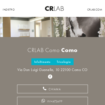
INDIETRO
CRLAB.COM
Como
CRLAB Como
Infoltimento
Tricologia
Via Don Luigi Guanella, 10 22100 Como CO
CHIAMA
WHATSAPP