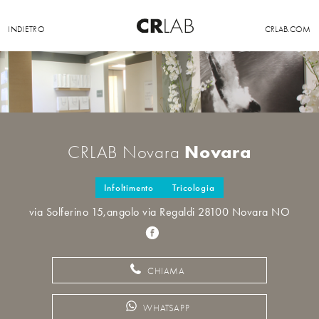
INDIETRO
CRLAB.COM
Novara
CRLAB Novara
Infoltimento
Tricologia
via Solferino 15,angolo via Regaldi 28100 Novara NO
CHIAMA
WHATSAPP