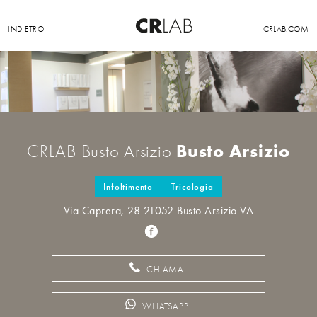
INDIETRO
CRLAB.COM
Busto Arsizio
CRLAB Busto Arsizio
Infoltimento
Tricologia
Via Caprera, 28 21052 Busto Arsizio VA
CHIAMA
WHATSAPP