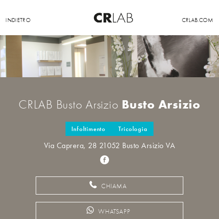
INDIETRO
CRLAB.COM
Busto Arsizio
CRLAB Busto Arsizio
Infoltimento
Tricologia
Via Caprera, 28 21052 Busto Arsizio VA
CHIAMA
WHATSAPP