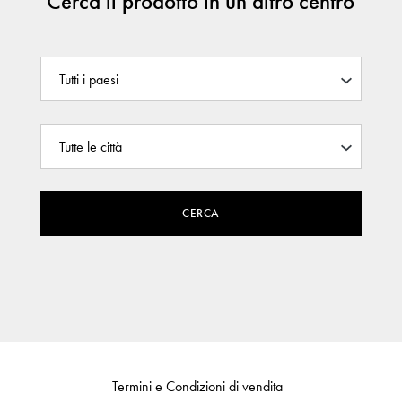
Cerca il prodotto in un altro centro
CERCA
Termini e Condizioni di vendita