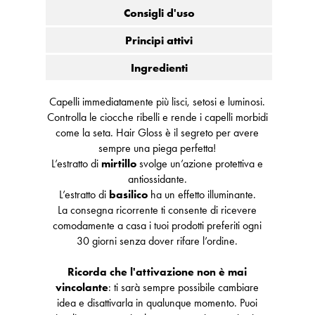
Consigli d'uso
Principi attivi
Ingredienti
Capelli immediatamente più lisci, setosi e luminosi.
Controlla le ciocche ribelli e rende i capelli morbidi
come la seta. Hair Gloss è il segreto per avere
sempre una piega perfetta!
L’estratto di
mirtillo
svolge un’azione protettiva e
antiossidante.
L’estratto di
basilico
ha un effetto illuminante.
La consegna ricorrente ti consente di ricevere
comodamente a casa i tuoi prodotti preferiti ogni
30 giorni senza dover rifare l’ordine.
Ricorda che l'attivazione non è mai
vincolante
: ti sarà sempre possibile cambiare
idea e disattivarla in qualunque momento. Puoi