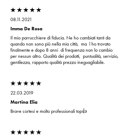
08.11.2021
Imma De Rosa
Il mio parrucchiere di fiducia. Ne ho cambiati tanti da
quando non sono più nella mia città, ma l ho trovato
finalmente e dopo 8 anni di frequenza non lo cambio
per nessun altro. Qualità dei prodotti, puntualità, servizio,
gentilezza, rapporto qualità prezzo ineguagliabile.
22.03.2019
Martina Elia
Brave cortesi e molto professionali top👍