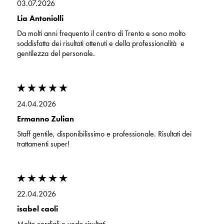
03.07.2026
Lia Antoniolli
Da molti anni frequento il centro di Trento e sono molto
soddisfatta dei risultati ottenuti e della professionalità e
gentilezza del personale.
24.04.2026
Ermanno Zulian
Staff gentile, disponibilissimo e professionale. Risultati dei
trattamenti super!
22.04.2026
isabel caoli
Molto cordiali e vedo risultati