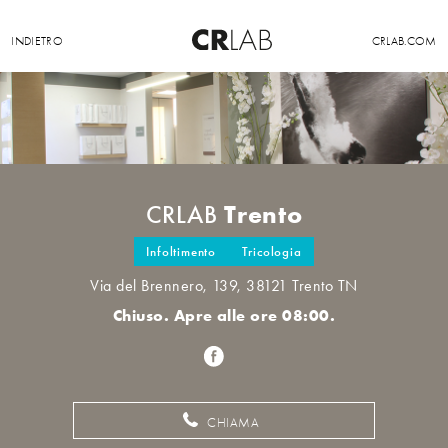
INDIETRO
CRLAB.COM
Trento
CRLAB
Infoltimento
Tricologia
Via del Brennero, 139, 38121 Trento TN
Chiuso. Apre alle ore 08:00.
CHIAMA