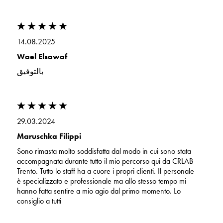
14.08.2025
Wael Elsawaf
بالتوفيق
29.03.2024
Maruschka Filippi
Sono rimasta molto soddisfatta dal modo in cui sono stata
accompagnata durante tutto il mio percorso qui da CRLAB
Trento. Tutto lo staff ha a cuore i propri clienti. Il personale
è specializzato e professionale ma allo stesso tempo mi
hanno fatta sentire a mio agio dal primo momento. Lo
consiglio a tutti