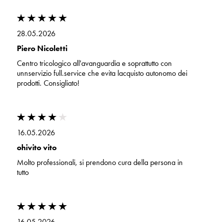
28.05.2026
Piero Nicoletti
Centro tricologico all'avanguardia e soprattutto con
unnservizio full.service che evita lacquisto autonomo dei
prodotti. Consigliato!
16.05.2026
ohivito vito
Molto professionali, si prendono cura della persona in
tutto
16.05.2026