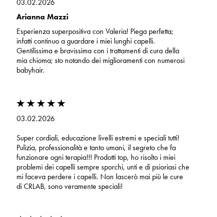
03.02.2026
Arianna Mazzi
Esperienza superpositiva con Valeria! Piega perfetta;
infatti continuo a guardare i miei lunghi capelli.
Gentilissima e bravissima con i trattamenti di cura della
mia chioma; sto notando dei miglioramenti con numerosi
babyhair.
03.02.2026
Super cordiali, educazione livelli estremi e speciali tutti!
Pulizia, professionalità e tanto umani, il segreto che fa
funzionare ogni terapia!!! Prodotti top, ho risolto i miei
problemi dei capelli sempre sporchi, unti e di psioriasi che
mi faceva perdere i capelli. Non lascerò mai più le cure
di CRLAB, sono veramente speciali!