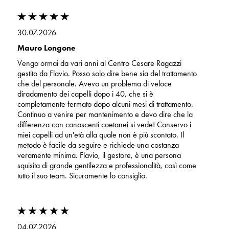
30.07.2026
Mauro Longone
Vengo ormai da vari anni al Centro Cesare Ragazzi
gestito da Flavio. Posso solo dire bene sia del trattamento
che del personale. Avevo un problema di veloce
diradamento dei capelli dopo i 40, che si è
completamente fermato dopo alcuni mesi di trattamento.
Continuo a venire per mantenimento e devo dire che la
differenza con conoscenti coetanei si vede! Conservo i
miei capelli ad un'età alla quale non è più scontato. Il
metodo è facile da seguire e richiede una costanza
veramente minima. Flavio, il gestore, è una persona
squisita di grande gentilezza e professionalità, così come
tutto il suo team. Sicuramente lo consiglio.
04.07.2026