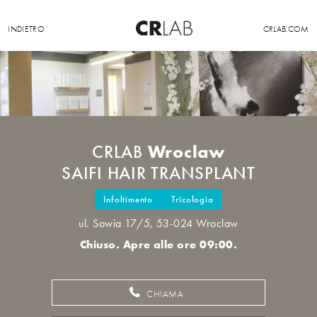
INDIETRO
CRLAB.COM
Wroclaw
CRLAB
SAIFI HAIR TRANSPLANT
Infoltimento
Tricologia
ul. Sowia 17/5, 53-024 Wroclaw
Chiuso. Apre alle ore 09:00.
CHIAMA