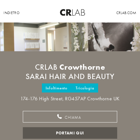
INDIETRO
CRLAB.COM
Crowthorne
CRLAB
SARAI HAIR AND BEAUTY
Infoltimento
Tricologia
174-176 High Street, RG457AP Crowthorne UK
CHIAMA
PORTAMI QUI